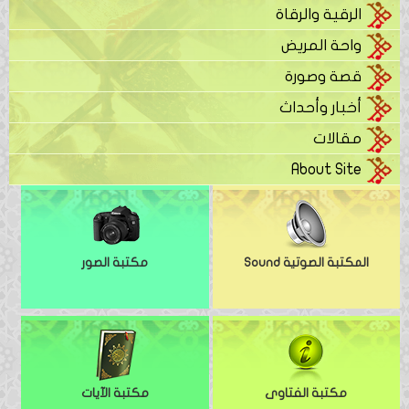
الرقية والرقاة
واحة المريض
قصة وصورة
أخبار وأحداث
مقالات
About Site
المكتبة الصوتية Sound
مكتبة الصور
مكتبة الفتاوى
مكتبة الآيات