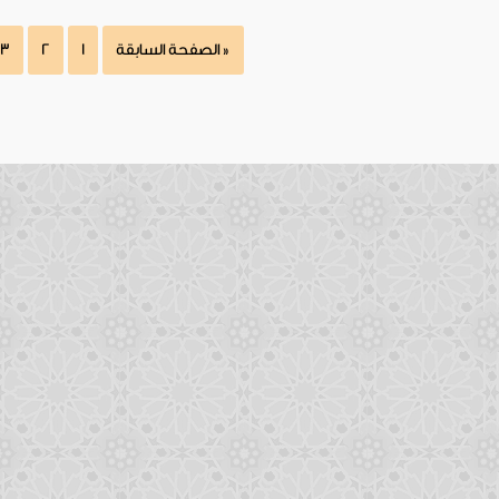
« الصفحة السابقة
1
2
3