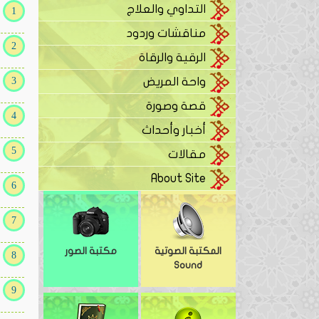
التداوي والعلاج
مناقشات وردود
الرقية والرقاة
واحة المريض
قصة وصورة
أخبار وأحداث
مقالات
About Site
المكتبة الصوتية
مكتبة الصور
Sound