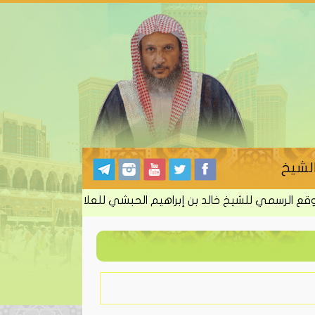
لشيخ
لرسمي للشيخ خالد بن إبراهيم الحبشي للعلاج بالرقية الشرعية من 