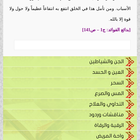
الأسباب. ومن تأمل هذا في الخلق انتفع به انتفاعاً عظيماً ولا حول ولا
قوة إلا بالله.
[بدائع الفوائد: ج1 – ص141]
الجن والشياطين
العين و الحسد
السحر
المس والصرع
التداوي والعلاج
مناقشات وردود
الرقية والرقاة
واحة المريض