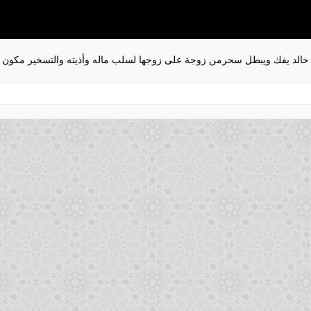
خالد يفك ويبطل سحرمن زوجة على زوجها لسلب ماله وأذيته والتسخير مكون من