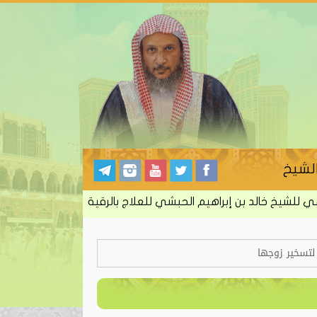
لشيخ
شيخ خالد بن إبراهيم الحبشي للعلاج بالرقية الشرعية من الكتاب وا
لتسخير زوجها