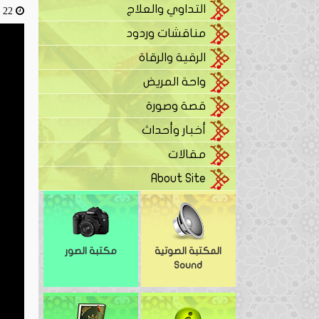
التداوي والعلاج
22 أبريل، 2016
مناقشات وردود
الرقية والرقاة
واحة المريض
قصة وصورة
أخبار وأحداث
مقالات
About Site
المكتبة الصوتية
مكتبة الصور
Sound