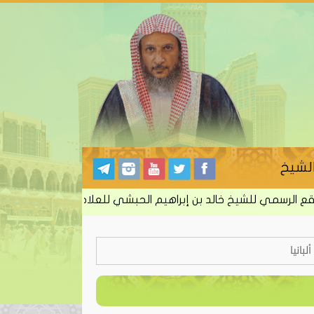
لشيخ
لرسمي للشيخ خالد بن إبراهيم الحبشي للعلاج بالرقية الشرعية من ا
بانيا