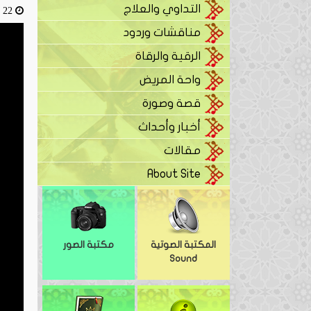
التداوي والعلاج
22 أبريل، 2016
مناقشات وردود
الرقية والرقاة
واحة المريض
قصة وصورة
أخبار وأحداث
مقالات
About Site
المكتبة الصوتية
مكتبة الصور
Sound