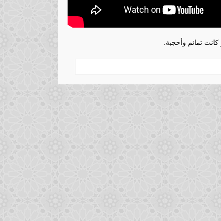
و كانت تمائم وأحجبة.