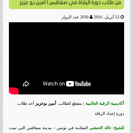
من طلاب دورة الرقاة في صفاقس | أمين بو عزيز
22 أبريل، 2016
2030 عدد الزوار
أكاديمية الرقية العالمية |
مقطع للطالب:
أمين بوعزيز
أحد طلاب
دورة إعداد الرقاة
للشيخ/ خالد الحبشي
المقامة في تونس – مدينة صفاقس التي تمت