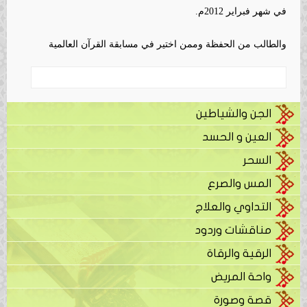
في شهر فبراير 2012م.
والطالب من الحفظة وممن اختير في مسابقة القرآن العالمية
الجن والشياطين
العين و الحسد
السحر
المس والصرع
التداوي والعلاج
مناقشات وردود
الرقية والرقاة
واحة المريض
قصة وصورة