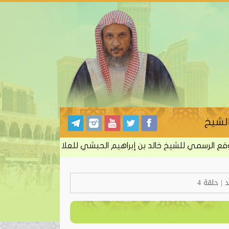
لشيخ
لرسمي للشيخ خالد بن إبراهيم الحبشي للعلاج بالرقية الشرعية من ا
| حلقة 4