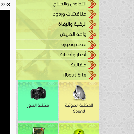
التداوي والعلاج
22 أبريل، 2016
مناقشات وردود
الرقية والرقاة
واحة المريض
قصة وصورة
أخبار وأحداث
مقالات
About Site
المكتبة الصوتية
مكتبة الصور
Sound