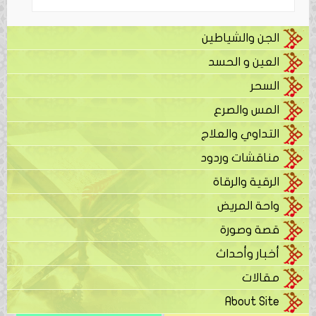
الجن والشياطين
العين و الحسد
السحر
المس والصرع
التداوي والعلاج
مناقشات وردود
الرقية والرقاة
واحة المريض
قصة وصورة
أخبار وأحداث
مقالات
About Site