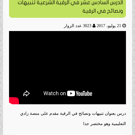
الدرس السادس عشر في الرقية الشرعية تنبيهات
ونصائح في الرقية
21 يوليو، 2017
3023 عدد الزوار
درس بعنوان تنبيهات ونصائح في الرقية مقدم على منصة زادي
التعليمية وهو مختصر جدا