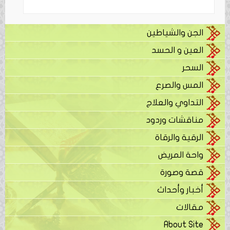
الجن والشياطين
العين و الحسد
السحر
المس والصرع
التداوي والعلاج
مناقشات وردود
الرقية والرقاة
واحة المريض
قصة وصورة
أخبار وأحداث
مقالات
About Site