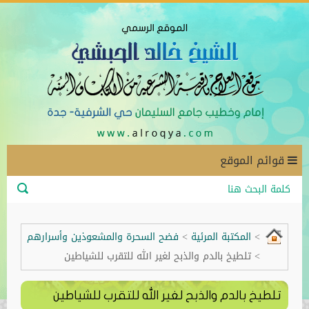
قوائم الموقع
>
المكتبة المرئية
>
فضح السحرة والمشعوذين وأسرارهم
>
تلطيخ بالدم والذبح لغير الله للتقرب للشياطين
تلطيخ بالدم والذبح لغير الله للتقرب للشياطين