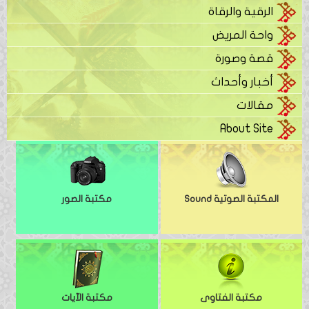
الرقية والرقاة
واحة المريض
قصة وصورة
أخبار وأحداث
مقالات
About Site
المكتبة الصوتية Sound
مكتبة الصور
مكتبة الفتاوى
مكتبة الآيات