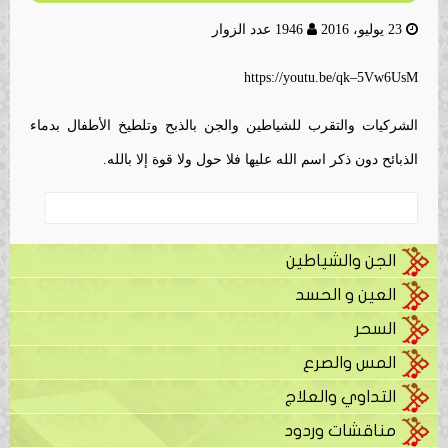
23 يوليو، 2016
1946 عدد الزوار
https://youtu.be/qk–5Vw6UsM
الشركيات والتقرب للشياطين والجن بالذبح وتلطيخ الأطفال بدماء
الذبائح دون ذكر اسم الله عليها فلا حول ولا قوة إلا بالله.
الجن والشياطين
العين و الحسد
السحر
المس والصرع
التداوي والعلاج
مناقشات وردود