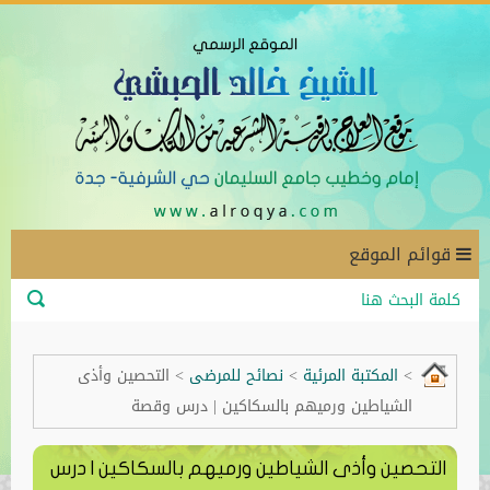
قوائم الموقع
>
المكتبة المرئية
>
نصائح للمرضى
>
التحصين وأذى
الشياطين ورميهم بالسكاكين | درس وقصة
التحصين وأذى الشياطين ورميهم بالسكاكين | درس