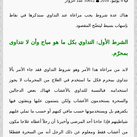
8 يوليو، 2016
10612 عدد الزوار
هناك عدة شروط يجب مراعاة عند التداوي سنذكرها في نقاط
بإسهاب بسيط ليتضّح المقصود.
الشرط الأول: التداوي بكل ما هو مباح وأن لا نتداوى
بمحرّم.
لابد من مراعاة هذا الأمر وهو شروط التداوي فقد جاء الأمر بألاَ
نتداوى بمحرم فكل ما استخدم في العلاج من المحرمات لا يجوز
استخدامه. فبالنسبة للتداوي بالأعشاب فهناك بعض الدجالين
والسحرة يستخدمون الأعشاب ولكن يتمتمون عليها وينفثون فيها
بكفرهم بل ويستخدمونها حسب مافي كتبهم أو حسب ما تملي عليهم
شياطينهم فإذا جاءنا أحد المرضى وأخبرنا أن رجلاً أعطاه علاجا مكون
من أعشاب فقط ومعلوم عن ذلك الرجل أنه من السحرة فقطعًا