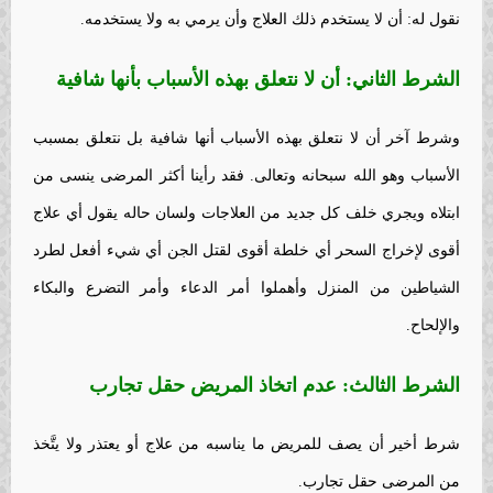
نقول له: أن لا يستخدم ذلك العلاج وأن يرمي به ولا يستخدمه.
الشرط الثاني: أن لا نتعلق بهذه الأسباب بأنها شافية
وشرط آخر أن لا نتعلق بهذه الأسباب أنها شافية بل نتعلق بمسبب
الأسباب وهو الله سبحانه وتعالى. فقد رأينا أكثر المرضى ينسى من
ابتلاه ويجري خلف كل جديد من العلاجات ولسان حاله يقول أي علاج
أقوى لإخراج السحر أي خلطة أقوى لقتل الجن أي شيء أفعل لطرد
الشياطين من المنزل وأهملوا أمر الدعاء وأمر التضرع والبكاء
والإلحاح.
الشرط الثالث: عدم اتخاذ المريض حقل تجارب
شرط أخير أن يصف للمريض ما يناسبه من علاج أو يعتذر ولا يتَّخذ
من المرضى حقل تجارب.