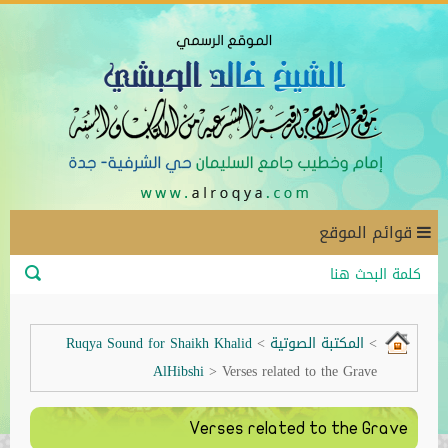
قوائم الموقع
>
المكتبة الصوتية
>
Ruqya Sound for Shaikh Khalid
AlHibshi
>
Verses related to the Grave
Verses related to the Grave