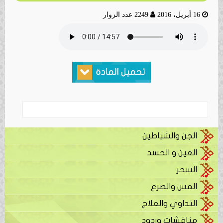
16 أبريل، 2016
2249 عدد الزوار
الجن والشياطين
العين و الحسد
السحر
المس والصرع
التداوي والعلاج
مناقشات وردود