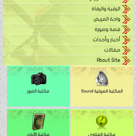
الرقية والرقاة
واحة المريض
قصة وصورة
أخبار وأحداث
مقالات
About Site
المكتبة الصوتية Sound
مكتبة الصور
مكتبة الفتاوى
مكتبة الآيات