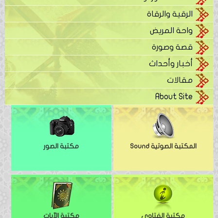
الرقية والرقاة
واحة المريض
قصة وصورة
أخبار وأحداث
مقالات
About Site
المكتبة الصوتية Sound
مكتبة الصور
مكتبة الفتاوى
مكتبة الآيات