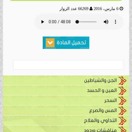
6 مارس، 2016
66269 عدد الزوار
الجن والشياطين
العين و الحسد
السحر
المس والصرع
التداوي والعلاج
مناقشات وردود