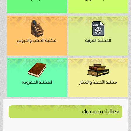
المكتبة المرئية
مكتبة الخطب والدروس
مكتبة الأدعية والأذكار
المكتبة المقروءة
فعاليات فيسبوك