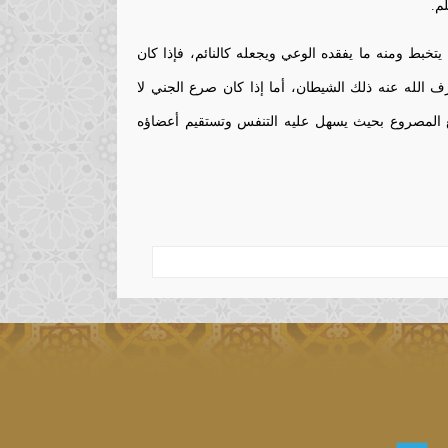
م.
بط ومنه ما يفقده الوعي ويجعله كالنائم، فإذا كان
 الله عنه ذلك الشيطان، أما إذا كان صرع الجني لا
 المصروع بحيث يسهل عليه التنفس وتستقيم أعضاؤه