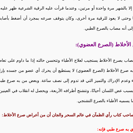
لا بالشهر مرة واحدة أو مرتين، وعندما قرأت عليه الرقية الشرعية ظهر ع
ًا وحتى لا يعود للرقية مرة أخرى، وكان يتوقف صرعه بمجرد أن أضغط بأصابع
لى أنه مصاب بالصرع الطبي.
الأخلاط (الصرع العضوي):
صاب بصرع الأخلاط يستجيب لعلاج الأطباء وتتحسن حالته إذا ما داوم على تعا
ه صرع الأخلاط (الصرع العضوي) لا يستطيع أن يحرك أي عضو من جسده بإراد
ء وعدم الإدراك والتميز التي قد تدوم إلى نصف ساعة. وبعض من به صرع طب
بسبب عض اللسان أحيانًا، وتتشنج أطرافه الأربعة، ويحصل له انقلاب في العينين
ا يسميه الأطباء بالصرع التشنجي.
صاحب كتاب رأي الظمآن في عالم السحر والجان أن من أعراض صرع الأخلاط:
ذي به صرع طبي فإنه: