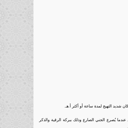
ن شديد التهيج لمدة ساعة أو أكثر أ.هـ.
ما يُصرع الجني الصارع وذلك ببركة الرقية والذكر