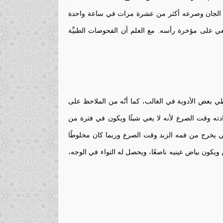
ليه الجان وصرعه أكثر من عشرة مرات في ساعة واحدة
ي على مؤخرة رأسه. مع العلم أن الفحوصات الطبيِّة
طي بعض الأدوية في الغالب، كما أنّه من الملاحظ على
ته وقت الصرع لأنه لا يعي شيئًا ويكون في فترة من
ي يخرج من فمه الزبد وقت الصرع وربما كان مخلوطًا
 ويكون بياض عينيه ناصعًا، ويحصل له التواء في الوجه،