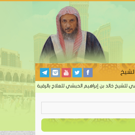
لشيخ
خ خالد بن إبراهيم الحبشي للعلاج بالرقية الشرعية من الكتاب والس