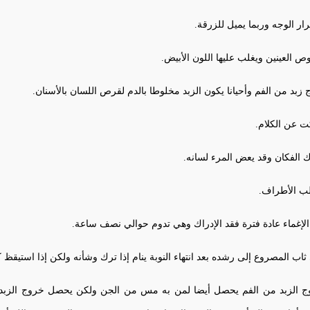
ار الوجه وربما يميل للزرقة.
 العينين ويغلب عليها اللون الأبيض.
 زبد من الفم وأحيانا يكون الزبد مخلوطا بالدم لقرص اللسان بالأسنان.
 عن الكلام.
 الفكان وقد يعض المرء لسانه.
لب الأطراف.
 الإغماء عادة فترة فقد الإدراك وهي تدوم حوالي نصف ساعة.
ثاب المصروع إلى رشده بعد انتهاء النوبة ينام إذا ترك وشأنه ولكن إذا استيقظ كا
 الزبد من الفم يحصل أيضا لمن به مس من الجن ولكن يحصل خروج الزبد عند