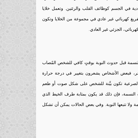
إرادية في الجسم كوظائف القلب والرئتين. وتعمل خلايا
ريغ كهربائي غير عادي في مجموعة من الخلايا وتكون
هربائي، الجزئي غير العادي.
نسمة قبل حدوث النوبة بوقتٍ كافي للشخص المُصاب
خر، فبعض الأشخاص يشعرون بتغيير في درجة حرارة
 الصرعية تكون بيَّنة للشخص على شكل صوت أو طعم
لنسمة، فإن ذلك قد يكون بمثابة طرف الخيط الذي
مة ولا تتبعها النوبة. وفي بعض الحالات يمكن أن تشكل