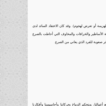
هزيمة أو تعرض لهجوم). وقد كان الاعتقاد السائد لدى
الأساطير والخرافات والمخاوف التي أحاطت بالصرع
ر صعوبة للفرد الذي يعاني من الصرع.
عمالنا، ويتحكم الدماغ بحركاتنا وأحاسيسنا وأفكارنا