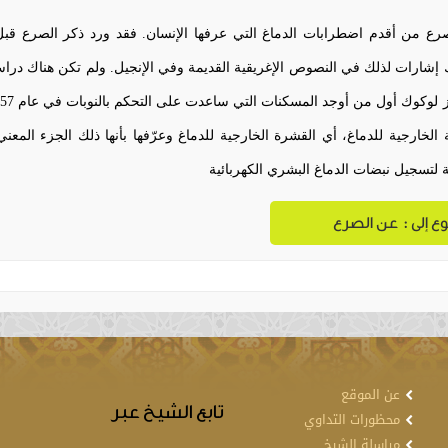
ة لتسجيل نبضات الدماغ البشري الكهربائية
وع إلى : عن الصرع
عن الموقع
تابع الشيخ عبر
محظورات التداوي
مراسلة الشيخ