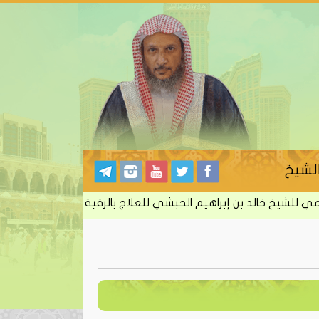
لشيخ
شيخ خالد بن إبراهيم الحبشي للعلاج بالرقية الشرعية من الكتاب وا