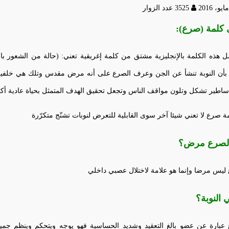
3525 عدد الزوار
 كلمة (صرع):
 هذه الكلمة بالإنجليزية مشتق من كلمة إغريقية تعني: (حالة من الشعور بال
 بأن النوبة تنشأ عن الجن وعرف الصرع على أنه مرض مقدس وتلك هي خلفية 
اطير تشكل وتلون مواقف الناس وتجعل تحقيق الهدف المتمثل بحياة عادية أكث
ة صرع لا تعني شيئا آخر سوى القابلية للتعرض لنوبات تشنّج متكرّرة
لصرع مرض؟
ليس مرضا وإنما هو علامة لاختلال عصبي داخلي
 النوبة؟
 عبارة عن عضو بالغ التعقيد وشديد الحساسية فهو يوجه ويتحكم وينظم جميع أ