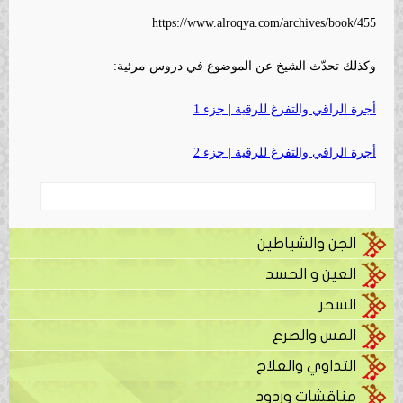
https://www.alroqya.com/archives/book/455
وكذلك تحدّث الشيخ عن الموضوع في دروس مرئية:
أجرة الراقي والتفرغ للرقية | جزء 1
أجرة الراقي والتفرغ للرقية | جزء 2
الجن والشياطين
العين و الحسد
السحر
المس والصرع
التداوي والعلاج
مناقشات وردود