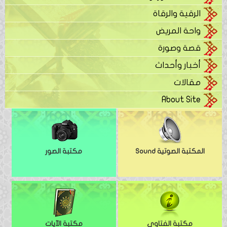
الرقية والرقاة
واحة المريض
قصة وصورة
أخبار وأحداث
مقالات
About Site
المكتبة الصوتية Sound
مكتبة الصور
مكتبة الفتاوى
مكتبة الآيات