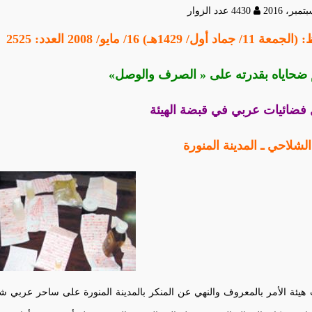
4430 عدد الزوار
جماد أول/ 1429هـ) 16/ مايو/ 2008 العدد: 2525
 ضحاياه بقدرته على « الصرف والوصل»
فضائيات عربي في قبضة الهيئة
الشلاحي ـ المدينة المنورة
يئة الأمر بالمعروف والنهي عن المنكر بالمدينة المنورة على ساحر عربي 