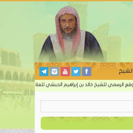
لشيخ
لرسمي للشيخ خالد بن إبراهيم الحبشي للعلاج بالرقية الشرعية من 