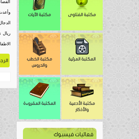
الفضائ
وأعدت 
مكتبة الفتاوى
مكتبة الآيات
الدجال
ريال ن
الاطفا
المكتبة المرئية
مكتبة الخطب
الرجو
والدروس
مكتبة الأدعية
المكتبة المقروءة
والأذكار
فعاليات فيسبوك