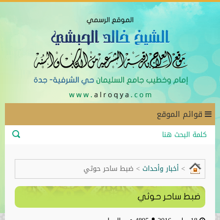
قوائم الموقع
>
أخبار وأحداث
>
ضبط ساحر حوثي
ضبط ساحر حوثي