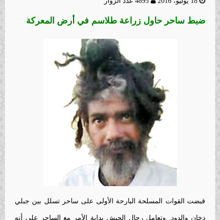
18 يوليو، 2016
4895 عدد الزوار
ضبط ساحر حاول زراعة طلاسم في أرض المعركة
قبضت القوات المسلحة البارحة الأولى على ساحر تسلل بين جبلي
دخان والدود. وتعامل رجال الجيش بداية الأمر مع الساحر على أنه