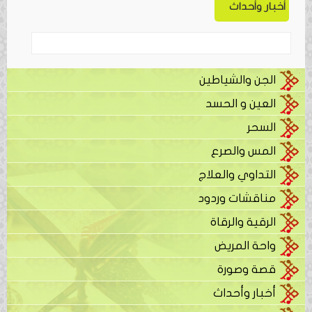
أخبار وأحداث
الجن والشياطين
العين و الحسد
السحر
المس والصرع
التداوي والعلاج
مناقشات وردود
الرقية والرقاة
واحة المريض
قصة وصورة
أخبار وأحداث