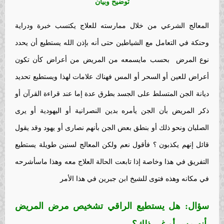
توضيح وبيان
المعالج الشرعي من خلال ممارسته للعلاج يكتسب خبرة ودراية
وحنكة في التعامل مع الشياطين حتى أنه بإذن الله يستطيع أن يحدد
نوع المرض بحسب مايسمعه من المريض من أعراض كأن تكون
أعراض للعين أو السحر أو المس فهناك علامات لهذا ويستطيع تحديد
ديانة الجن المتسلط على الجسد بطرق عدة إما عند قراءة القرآن أو
ذكر المريض بأن الجن يأمره بدين النصرانية أو اليهودية أو يرى
الصلبان ونحو ذلك أو بنطق بعض الجن بأنهم نصارى أو يهود وقد يقول
قائل إنهم يكذبون ؟ فأقول نعم ولكن المعالج لسنين طويلة يستطيع
التفريق في هذا وخاصة إذا تابعت الحالة العلاج معه وهذا ماسأشرحه
في مكانه وهذه فتوى للشيخ ابن جبرين في هذا الأمر
سؤال: هل يستطيع الراقي تشخيص مرض المريض