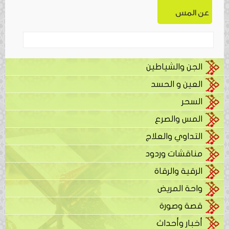
عن المس
الجن والشياطين
العين و الحسد
السحر
المس والصرع
التداوي والعلاج
مناقشات وردود
الرقية والرقاة
واحة المريض
قصة وصورة
أخبار وأحداث