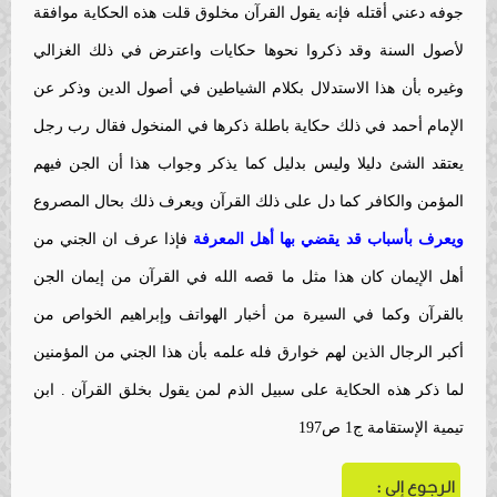
جوفه دعني أقتله فإنه يقول القرآن مخلوق قلت هذه الحكاية موافقة
لأصول السنة وقد ذكروا نحوها حكايات واعترض في ذلك الغزالي
وغيره بأن هذا الاستدلال بكلام الشياطين في أصول الدين وذكر عن
الإمام أحمد في ذلك حكاية باطلة ذكرها في المنخول فقال رب رجل
يعتقد الشئ دليلا وليس بدليل كما يذكر وجواب هذا أن الجن فيهم
المؤمن والكافر كما دل على ذلك القرآن ويعرف ذلك بحال المصروع
ويعرف بأسباب قد يقضي بها أهل المعرفة
فإذا عرف ان الجني من
أهل الإيمان كان هذا مثل ما قصه الله في القرآن من إيمان الجن
بالقرآن وكما في السيرة من أخبار الهواتف وإبراهيم الخواص من
أكبر الرجال الذين لهم خوارق فله علمه بأن هذا الجني من المؤمنين
لما ذكر هذه الحكاية على سبيل الذم لمن يقول بخلق القرآن . ابن
تيمية الإستقامة ج1 ص197
الرجوع إلى :