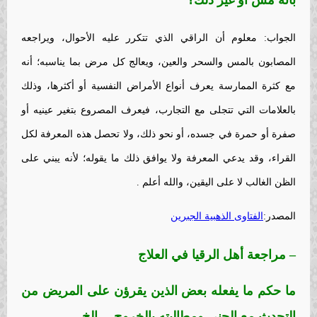
بأنه مس أو غير ذلك؟
الجواب: معلوم أن الراقي الذي تتكرر عليه الأحوال، ويراجعه
المصابون بالمس والسحر والعين، ويعالج كل مرض بما يناسبه؛ أنه
مع كثرة الممارسة يعرف أنواع الأمراض النفسية أو أكثرها، وذلك
بالعلامات التي تتجلى مع التجارب، فيعرف المصروع بتغير عينيه أو
صفرة أو حمرة في جسده، أو نحو ذلك، ولا تحصل هذه المعرفة لكل
القراء، وقد يدعي المعرفة ولا يوافق ذلك ما يقوله؛ لأنه يبني على
الظن الغالب لا على اليقين، والله أعلم .
المصدر:
الفتاوى الذهبية الجبرين
– مراجعة أهل الرقيا في العلاج
ما حكم ما يفعله بعض الذين يقرؤن على المريض من
التحدث مع الجني ومطالبته بالخروج… إلخ