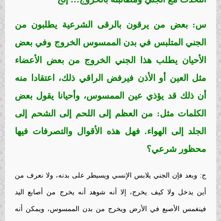
س: بعض من يرقون بالرقى الشرعية يطلبون من
الجني المتلبس في بدن الممسوس الخروج وفي بعض
الأحيان يطلب هذا الجني الخروج من بعض الأعضاء
مثل العين أو الأذن فيرفض الراقي ذلك، اعتقادا منه
أن ذلك قد يؤذي عين الممسوس، وأحيانا يقول بعض
الكلمات مثل: من العظم إلى اللحم إلى الشحم إلى
الجلد إلى الهواء. فهل هذه الأقوال والتصرفات فيها
محظور شرعي؟
ج: وبعد فإن الجني يلابس الإنسي ويسيطر على بدنه، ولا نعرف من
أين يدخل ولا كيف يخرج، إلا أنه شوهد أنه يخرج من أصابع اليد
فينغمس الأصبع في الأرض ويخرج من بدن الممسوس، ويمكن أنه