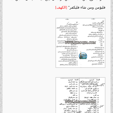
فليؤمن ومن شاء فليكفر”
[الكهف]