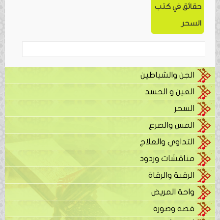
حقائق في كتب
السحر
الجن والشياطين
العين و الحسد
السحر
المس والصرع
التداوي والعلاج
مناقشات وردود
الرقية والرقاة
واحة المريض
قصة وصورة