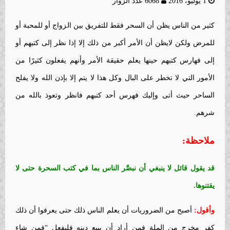
1 يوليو، 2016
6068 عدد الزوار
كثير من الناس يظن أن السحر فقط للتفريق بين الزواج أو للمحبة أو
للمرض ولكن لايظن أن الأمر أكبر من ذلك إلا إذا نظر إلى كتبهم أو
إلى فهارس كتبهم حينها يعلم حقيقة الأمر وأنهم يفعلون كثيرًا من
الأمور التي لا تخطر على البال وكل هذا لا يتم إلا بإذن الله ولا يفلح
الساحر حيث أتى وإليك فهرس أحد كتبهم فانظر وتعوذ بالله من
شرهم.
ملاحظة:
قد يقول قائل لا ينبغي أن نبصَّر الناس بما في كتب السحرة حتى لا
يقتنوها.
وأقول:
أصبح من الضروريات أن يعلم الناس ذلك حتى يعرفوا أن ذلك
كفر مخرج من الملة فمن أراد أن يبيع دينه فليفعل “فمن شاء