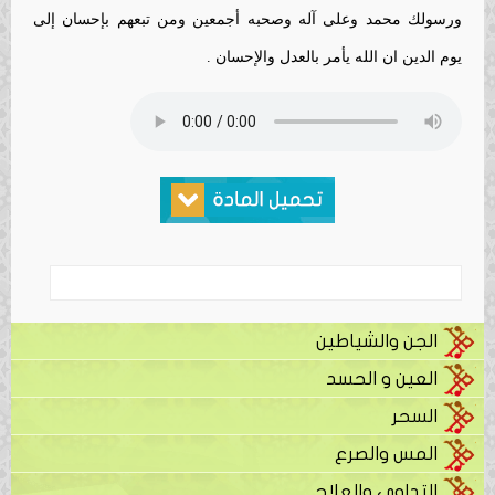
ورسولك محمد وعلى آله وصحبه أجمعين ومن تبعهم بإحسان إلى
يوم الدين ان الله يأمر بالعدل والإحسان .
الجن والشياطين
العين و الحسد
السحر
المس والصرع
التداوي والعلاج