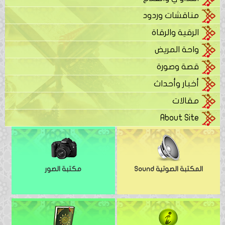
مناقشات وردود
الرقية والرقاة
واحة المريض
قصة وصورة
أخبار وأحداث
مقالات
About Site
المكتبة الصوتية Sound
مكتبة الصور