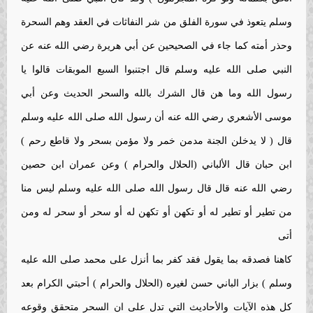
وسلم يتعوذ في سورة الفلق من شر النفاثات في العقد وهم السحرة
وحذر أمته كما جاء في الصحيحين عن أبي هريرة رضي الله عنه عن
النبي صلى الله عليه وسلم قال اجتنبوا السبع الموبقات قالوا يا
رسول الله وما هن قال الشرك بالله والسحر الحديث وعن أبي
موسى الأشعري رضي الله عنه أن رسول الله صلى الله عليه وسلم
قال ( لا يدخلن الجنة مدمن خمر ولا مؤمن بسحر ولا قاطع رحم )
ابن حبان قال الألباني (الحلال والحرام ) وعن عمران ابن حصين
رضي الله عنه قال قال رسول الله صلى الله عليه وسلم ليس منا
من تطير أو تطير له أو تكهن أو تكهن له أو سحر أو سحر له ومن
أتى
كاهنا فصدقه بما يقول فقد كفر بما أنزل على محمد صلى الله عليه
وسلم ) بزار الباني حسن لغيره (الحلال والحرام ) أحبتي الكرام بعد
كل هذه الآيات والأحاديث التي تدل على ان السحر متحقق وقوعه