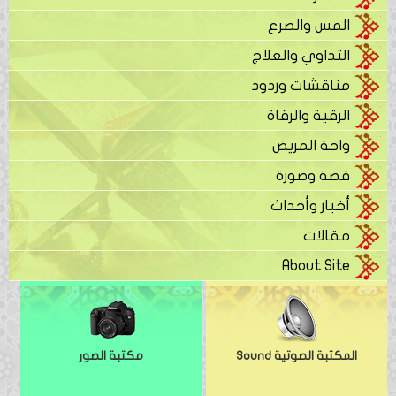
المس والصرع
التداوي والعلاج
مناقشات وردود
الرقية والرقاة
واحة المريض
قصة وصورة
أخبار وأحداث
مقالات
About Site
المكتبة الصوتية Sound
مكتبة الصور