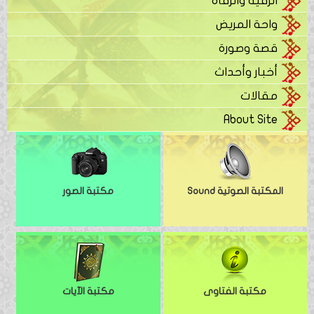
الرقية والرقاة
واحة المريض
قصة وصورة
أخبار وأحداث
مقالات
About Site
المكتبة الصوتية Sound
مكتبة الصور
مكتبة الفتاوى
مكتبة الآيات