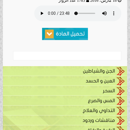
18 مارس، 2016
1783 عدد الزوار
الجن والشياطين
العين و الحسد
السحر
المس والصرع
التداوي والعلاج
مناقشات وردود