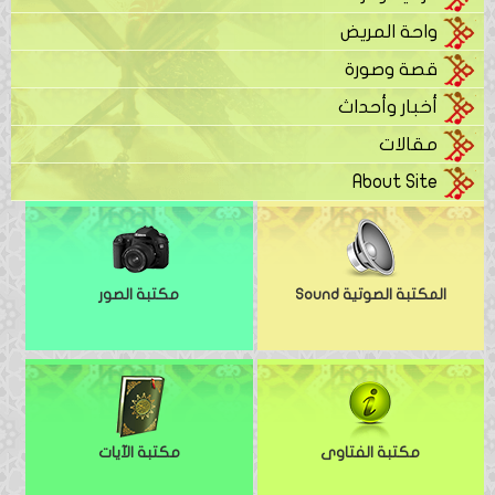
واحة المريض
قصة وصورة
أخبار وأحداث
مقالات
About Site
المكتبة الصوتية Sound
مكتبة الصور
مكتبة الفتاوى
مكتبة الآيات