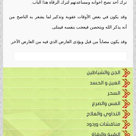
ترك أحد نصح اخوانه ومساعدتهم لترك الرقاة هذا الباب.
وقد يكون في بعض الأوقات عقوبة وتذكير لما يشعر به الناصح من
أنه يذكر الله ويتحصن فيعجب بنفسه فيبتلى.
وقد يكون مصاباً من قبل ويؤذى العارض الذي فيه من العارض الآخر.
الجن والشياطين
العين و الحسد
السحر
المس والصرع
التداوي والعلاج
مناقشات وردود
الرقية والرقاة