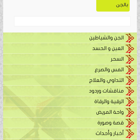
بالجن
الجن والشياطين
العين و الحسد
السحر
المس والصرع
التداوي والعلاج
مناقشات وردود
الرقية والرقاة
واحة المريض
قصة وصورة
أخبار وأحداث