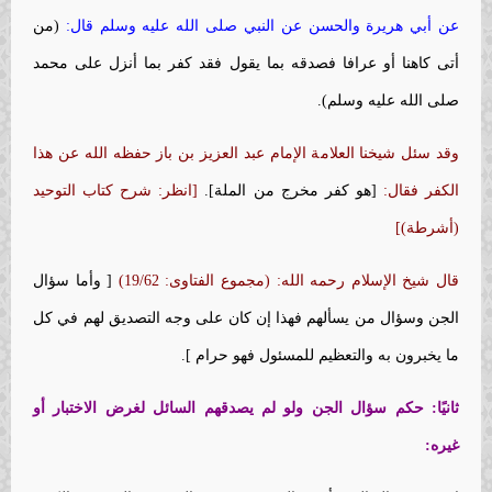
عن أبي هريرة والحسن عن النبي صلى الله عليه وسلم قال:
(من
أتى كاهنا أو عرافا فصدقه بما يقول فقد كفر بما أنزل على محمد
صلى الله عليه وسلم).
وقد سئل شيخنا العلامة الإمام عبد العزيز بن باز حفظه الله عن هذا
الكفر فقال:
[هو كفر مخرج من الملة].
[انظر: شرح كتاب التوحيد
(أشرطة)]
قال شيخ الإسلام رحمه الله: (مجموع الفتاوى: 19/62)
[ وأما سؤال
الجن وسؤال من يسألهم فهذا إن كان على وجه التصديق لهم في كل
ما يخبرون به والتعظيم للمسئول فهو حرام ].
ثانيًا: حكم سؤال الجن ولو لم يصدقهم السائل لغرض الاختبار أو
غيره
: