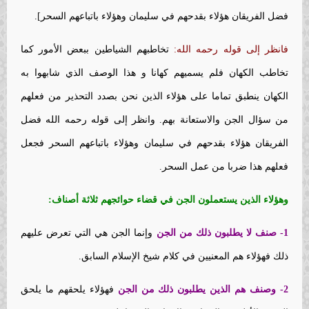
فضل الفريقان هؤلاء بقدحهم في سليمان وهؤلاء باتباعهم السحر].
فانظر إلى قوله رحمه الله:
تخاطبهم الشياطين ببعض الأمور كما
تخاطب الكهان فلم يسميهم كهانا و هذا الوصف الذي شابهوا به
الكهان ينطبق تماما على هؤلاء الذين نحن بصدد التحذير من فعلهم
من سؤال الجن والاستعانة بهم. وانظر إلى قوله رحمه الله فضل
الفريقان هؤلاء بقدحهم في سليمان وهؤلاء باتباعهم السحر فجعل
فعلهم هذا ضربا من عمل السحر.
وهؤلاء الذين يستعملون الجن في قضاء حوائجهم ثلاثة أصناف:
1- صنف
لا يطلبون ذلك من الجن
وإنما الجن هي التي تعرض عليهم
ذلك فهؤلاء هم المعنيين في كلام شيخ الإسلام السابق.
2- وصنف
هم الذين يطلبون ذلك من الجن
فهؤلاء يلحقهم ما يلحق