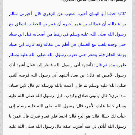
5707 حدثنا أبو اليمان أخبرنا شعيب عن الزهري قال: أخبرني سالم
بن عبدالله أن عبدالله بن عمر أخبره أن عمر بن الخطاب انطلق مع
رسول الله صلى الله عليه وسلم في رهط من أصحابه قبل ابن صياد
حتى وجده يلعب مع الغلمان في أطم بني مغالة وقد قارب ابن صياد
يومئذ الحلم فلم يشعر حتى ضرب رسول الله صلى الله عليه وسلم
ظهره بيده ثم قال:
(أتشهد أني رسول الله فنظر إليه فقال أشهد أنك
رسول الأميين ثم قال: ابن صياد أتشهد أني رسول الله فرضه النبي
صلى الله عليه وسلم ثم قال: آمنت بالله ورسله ثم قال لابن صياد:
ماذا ترى؟ قال: يأتيني صادق وكاذب، قال: رسول الله صلى الله عليه
وسلم خلط عليك الأمر، قال: رسول الله صلى الله عليه وسلم إني
خبأت لك خبيئًا، قال: هو الدخ قال: اخسأ فلن تعدو قدرك قال عمر: يا
رسول الله أتأذن لي فيه أضرب عنقه قال رسول الله صلى الله عليه