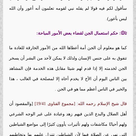
سأقول لكم فيه قولا لم يقله نبي لقومه تعلمون أنه أعور وأن الله
ليس بأعور).
ثالثًا: حكم استعمال الجن لقضاء بعض الأمور المباحة
:
كما هو معلوم أن الجن أمة أعطاها الله من الأمور الخارقة للعادة ما
تتفوق به على جنس الإنسان ولذلك لا يمكن لأحد من البشر أن يسخر
الجن لخدمته إلا إذا قدم لهم شيئا مقابل هذه الخدمة فإن المشاهد
بين الناس اليوم أن الأخ لا يخدم أخاه إلا لمصلحة في الغالب ، هذا
والخير في الناس أعظم مما هو في الجن .
قال شيخ الإسلام رحمه الله: [مجموع الفتاوى 19/41]
[والمقصود أن
أهل الضلال والبدع الذين فيهم زهد وعبادة على غير الوجه الشرعي
ولهم أحيانًا مكاشفات ولهم تأثيرات يأوون كثيرًا إلى مواضع الشياطين
التي نهي عن الصلاة فيها لأن الشياطين تتنزل عليهم بها وتخاطبهم