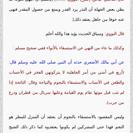
يظن بعض الجهلة أن النذر يرد القدر ويمنع من حصول المقدر فنهى
عنه خوفا من جاهل يعتقد ذلك].
قال النووي:
وسياق الحديث يؤيد هذا والله أعلم.
وكذلك ما جاء من النهي عن الاستسقاء بالأنواء ففي صحيح مسلم :
عن أبي مالك الأشعري حدثه أن النبي صلى الله عليه وسلم قال:
(أربع في أمتي من أمر الجاهلية لا يتركونهن الفخر في الأحساب
والطعن في الأنساب والاستسقاء بالنجوم والنياحة وقال: النائحة إذا
لم تتب قبل موتها تقام يوم القيامة وعليها سربال من قطران ودرع
من جرب).
وليس المقصود بالاستسقاء بالنجوم أن يعتقد أن المنزل للمطر هو
النجم فهذا حتى المشركين لم يكونوا يعتقدوه كما ذكر ذلك الشيخ