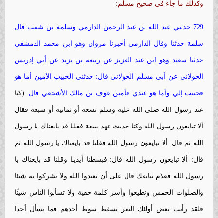
وكذلك ما جاء في صحيح مسلم:
729 حدثني عبد الله بن عبد الرحمن الدارمي وسلمة بن شبيب قال
سلمة حدثنا وقال الدارمي أخبرنا مروان وهو ابن محمد الدمشقي
حدثنا سعيد وهو ابن عبد العزيز عن ربيعة بن يزيد عن أبي إدريس
الخولاني عن أبي مسلم الخولاني قال: حدثني الحبيب الأمين أما هو
فحبيب إلي وأما هو عندي فأمين عوف بن مالك الأشجعي قال:
(كنا
عند رسول الله صلى الله عليه وسلم تسعة أو ثمانية أو سبعة فقال
ألا تبايعون رسول الله وكنا حديث عهد ببيعة فقلنا قد بايعناك يا رسول
الله ثم قال: ألا تبايعون رسول الله فقلنا قد بايعناك يا رسول الله ثم
قال: ألا تبايعون رسول الله قال: فبسطنا أيدينا وقلنا قد بايعناك يا
رسول الله فعلام نبايعك قال على أن تعبدوا الله ولا تشركوا به شيئا
والصلوات الخمس وتطيعوا وأسر كلمة خفية ولا تسألوا الناس شيئًا
فلقد رأيت بعض أولئك النفر يسقط سوط أحدهم فما يسأل أحدا