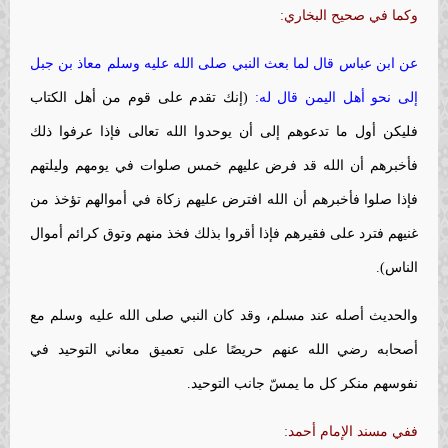
وكما في صحيح البخاري:
عن ابن عباس قال لما بعث النبي صلى الله عليه وسلم معاذ بن جبل
إلى نحو أهل اليمن قال له:
(إنك تقدم على قوم من أهل الكتاب
فليكن أول ما تدعوهم إلى أن يوحدوا الله تعالى فإذا عرفوا ذلك
فأخبرهم أن الله قد فرض عليهم خمس صلوات في يومهم وليلتهم
فإذا صلوا فأخبرهم أن الله افترض عليهم زكاة في أموالهم تؤخذ من
غنيهم فترد على فقيرهم فإذا أقروا بذلك فخذ منهم وتوق كرائم أموال
الناس).
والحديث أصله عند مسلم، وقد كان النبي صلى الله عليه وسلم مع
أصحابه رضي الله عنهم حريصًا على تعميق معاني التوحيد في
نفوسهم منكر كل ما يمسّ جانب التوحيد.
ففي مسند الإمام أحمد: