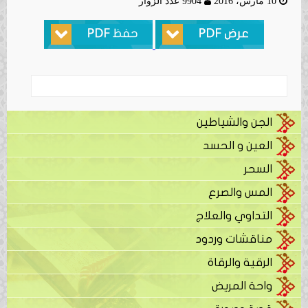
10 مارس، 2016
9904 عدد الزوار
الجن والشياطين
العين و الحسد
السحر
المس والصرع
التداوي والعلاج
مناقشات وردود
الرقية والرقاة
واحة المريض