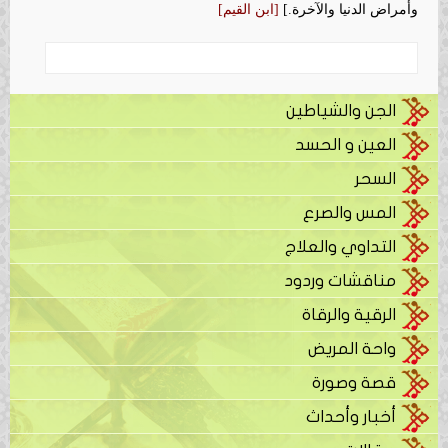
وأمراض الدنيا والآخرة.]
[ابن القيم]
الجن والشياطين
العين و الحسد
السحر
المس والصرع
التداوي والعلاج
مناقشات وردود
الرقية والرقاة
واحة المريض
قصة وصورة
أخبار وأحداث