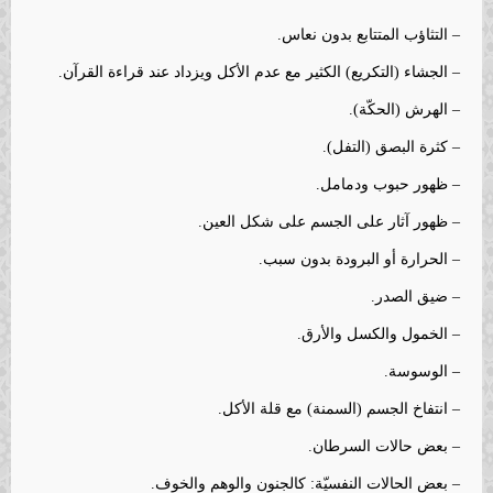
– التثاؤب المتتابع بدون نعاس.
– الجشاء (التكريع) الكثير مع عدم الأكل ويزداد عند قراءة القرآن.
– الهرش (الحكّة).
– كثرة البصق (التفل).
– ظهور حبوب ودمامل.
– ظهور آثار على الجسم على شكل العين.
– الحرارة أو البرودة بدون سبب.
– ضيق الصدر.
– الخمول والكسل والأرق.
– الوسوسة.
– انتفاخ الجسم (السمنة) مع قلة الأكل.
– بعض حالات السرطان.
– بعض الحالات النفسيّة: كالجنون والوهم والخوف.